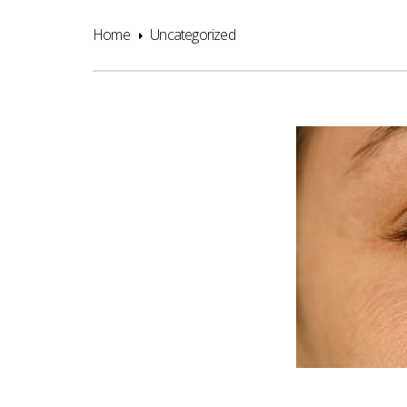
Home
Uncategorized
24
SEP