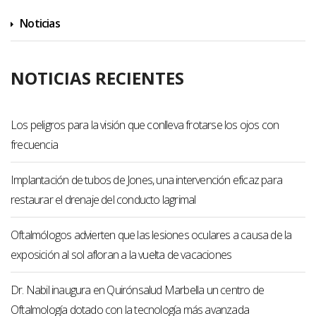
Noticias
NOTICIAS RECIENTES
Los peligros para la visión que conlleva frotarse los ojos con
frecuencia
Implantación de tubos de Jones, una intervención eficaz para
restaurar el drenaje del conducto lagrimal
Oftalmólogos advierten que las lesiones oculares a causa de la
exposición al sol afloran a la vuelta de vacaciones
Dr. Nabil inaugura en Quirónsalud Marbella un centro de
Oftalmología dotado con la tecnología más avanzada