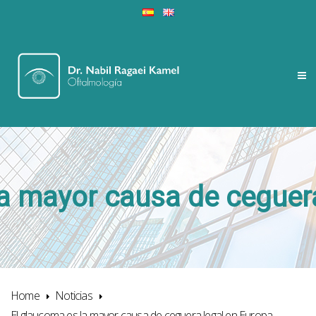
a mayor causa de ceguer
Home
Noticias
El glaucoma es la mayor causa de ceguera legal en Europa