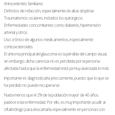
Antecedentes familiares
Defectos de refacción, especialmente de altas dioptrías
Traumatismos oculares, incluidos los quirúrgicos
Enfermedades concomitantes como diabetes, hipertensión
arterial y otros
Uso crónico de algunos medicamentos, especialmente
corticoesteroides
El síntoma principal del glaucoma es la pérdida del campo visual,
sin embargo, dicha carencia no es percibida por la persona
afectada hasta que la enfermedad está ya muy avanzada lo más
importante es diagnosticarla precozmente, puesto que lo que se
ha perdido no puede recuperarse.
Nada menos que el 2% de la población mayor de 40 años
padece esta enfermedad. Por ello, es muy importante acudir al
oftalmólogo para descartarla especialmente en personas con