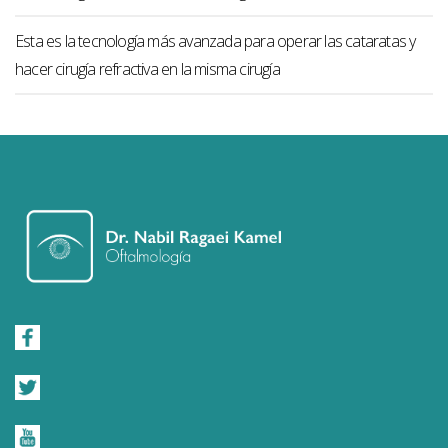
Esta es la tecnología más avanzada para operar las cataratas y
hacer cirugía refractiva en la misma cirugía