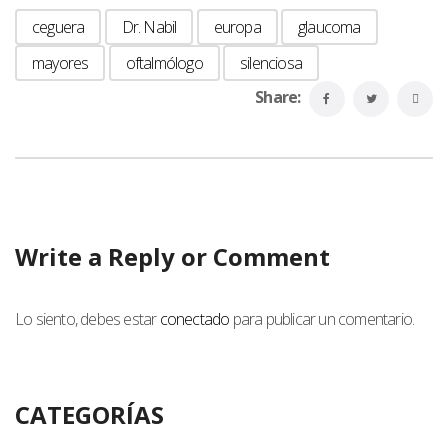
ceguera
Dr. Nabil
europa
glaucoma
mayores
oftalmólogo
silenciosa
Share:
Write a Reply or Comment
Lo siento, debes estar
conectado
para publicar un comentario.
CATEGORÍAS