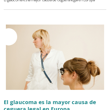
17
DIC
El glaucoma es la mayor causa de
ceguera legal en Europa