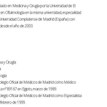
iado en Medicina y Cirugía por la Universidad de El
r en Oftalmología en la misma universidad, especialidad
 Universidad Complutense de Madrid (España) con
desde el año de 2003.
a y Cirugía
a
ogia
Colegio Oficial de Médicos de Madrid como Médico
ca nº 89167 en Egipto, marzo de 1989.
olegio Oficial de Médicos de Madrid como Especialista
 febrero de 1999.