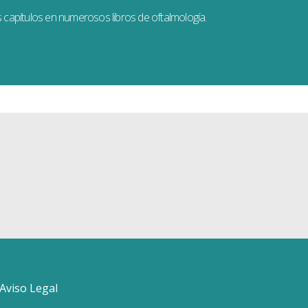
s capítulos en numerosos libros de oftalmología.
 Aviso Legal