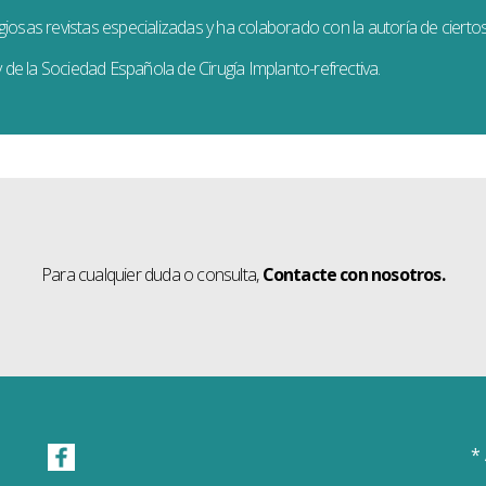
giosas revistas especializadas y ha colaborado con la autoría de cierto
de la Sociedad Española de Cirugía Implanto-refrectiva.
Para cualquier duda o consulta,
Contacte con nosotros.
*