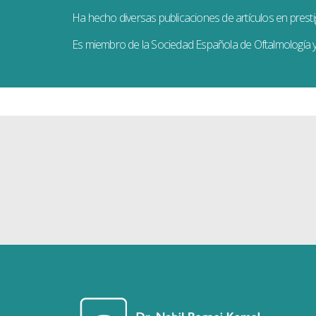
Ha hecho diversas publicaciones de artículos en presti
Es miembro de la Sociedad Española de Oftalmología y 