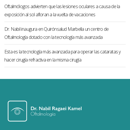
Oftalmólogos advierten que las lesiones oculares a causa de la
exposición al sol afloran a la vuelta de vacaciones
Dr. Nabil inaugura en Quirónsalud Marbella un centro de
Oftalmología dotado con la tecnología más avanzada
Esta es la tecnología más avanzada para operar las cataratas y
hacer cirugía refractiva en la misma cirugía