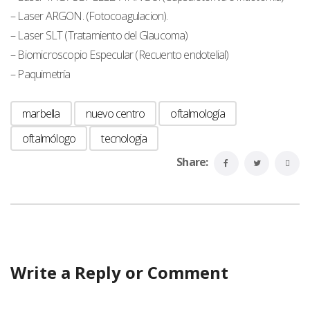
– Laser ARGON. (Fotocoagulacion).
– Laser SLT (Tratamiento del Glaucoma)
– Biomicroscopio Especular (Recuento endotelial)
– Paquimetría
marbella
nuevo centro
oftalmología
oftalmólogo
tecnologia
Share:
Write a Reply or Comment