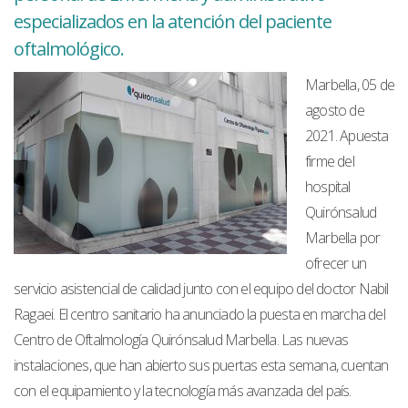
especializados en la atención del paciente
oftalmológico.
Marbella, 05 de
agosto de
2021. Apuesta
firme del
hospital
Quirónsalud
Marbella por
ofrecer un
servicio asistencial de calidad junto con el equipo del doctor Nabil
Ragaei. El centro sanitario ha anunciado la puesta en marcha del
Centro de Oftalmología Quirónsalud Marbella. Las nuevas
instalaciones, que han abierto sus puertas esta semana, cuentan
con el equipamiento y la tecnología más avanzada del país.