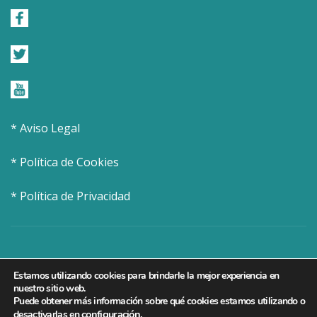
* Aviso Legal
* Política de Cookies
* Política de Privacidad
Estamos utilizando cookies para brindarle la mejor experiencia en
nuestro sitio web.
Puede obtener más información sobre qué cookies estamos utilizando o
configuración
.
desactivarlas en