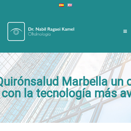
 Quirónsalud Marbella un 
 con la tecnología más a