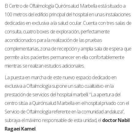
El Centro de Oftalmología Quirónsalud Marbella está situado a
100 metros del edificio principal del hospital en unas instalaciones
dedicadas en exclusiva a la salud ocular. Cuenta con tres salas de
consulta, cuatro boxes de exploración, perfectamente
acondicionados para la realización de las pruebas
complementarias, zona de recepción y amplia sala de espera que
permite a los pacientes permanecer en ella confortablemente
mientras se realizan estudios adicionales.
La puesta en marcha de este nuevo espacio dedicado en
exclusiva a Oftalmología supone un salto cualitativo en la
prestación de servicios del hospital marbellí. “La apertura del
centro sitúa a Quirónsalud Marbella en el hospital privado con el
Servicio de Oftalmología referente en la comunidad andaluza”,
subraya el máximo responsable de esta unidad, el
doctor Nabil
Ragaei Kamel
.