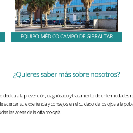
EQUIPO MÉDICO CAMPO DE GIBRALTAR
¿Quieres saber más sobre nosotros?
 dedica a la prevención, diagnóstico y tratamiento de enfermedades rel
e acercar su experiencia y consejos en el cuidado de los ojos a la pobla
odas las áreas de la oftalmología.