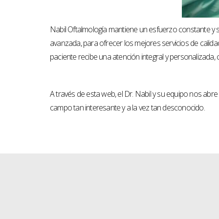
Nabil Oftalmología mantiene un esfuerzo constante y s
avanzada, para ofrecer los mejores servicios de calid
paciente recibe una atención integral y personalizada,
A través de esta web, el Dr. Nabil y su equipo nos abre
campo tan interesante y a la vez tan desconocido.