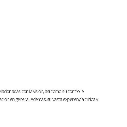
acionadas con la visión, así como su control e
ción en general. Además, su vasta experiencia clínica y