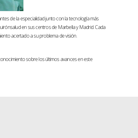
tes de la especialidad junto con la tecnología más
 Quirónsalud en sus centros de Marbella y Madrid. Cada
miento acertado a su problema de visión.
l conocimiento sobre los últimos avances en este