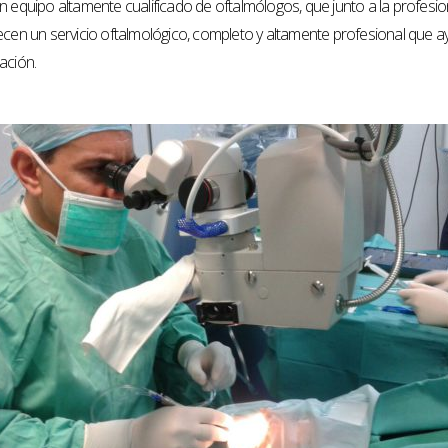
n equipo altamente cualificado de oftalmólogos, que junto a la profesion
recen un servicio oftalmológico, completo y altamente profesional que 
ación.