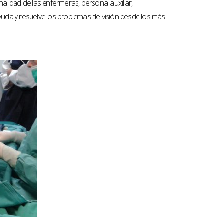
alidad de las enfermeras, personal auxiliar,
ayuda y resuelve los problemas de visión desde los más