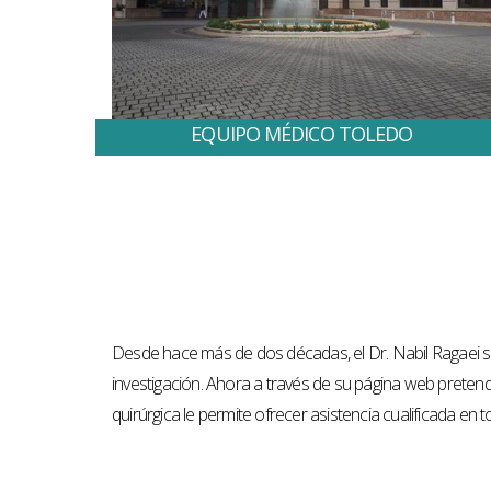
EQUIPO MÉDICO TOLEDO
Desde hace más de dos décadas, el Dr. Nabil Ragaei se
investigación. Ahora a través de su página web pretend
quirúrgica le permite ofrecer asistencia cualificada en t